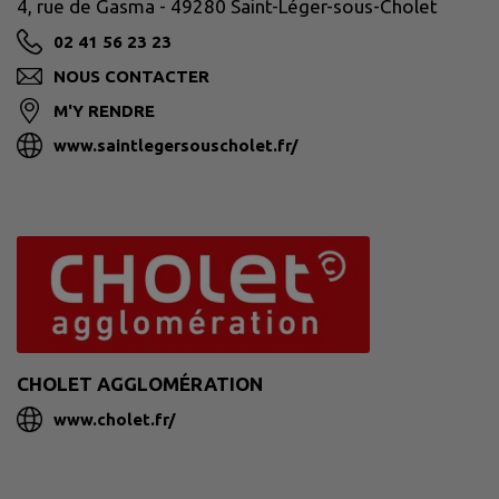
4, rue de Gasma - 49280 Saint-Léger-sous-Cholet
02 41 56 23 23
NOUS CONTACTER
M'Y RENDRE
www.saintlegersouscholet.fr/
CHOLET AGGLOMÉRATION
www.cholet.fr/