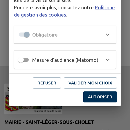
lors de la visite sur le site.
Pour en savoir plus, consultez notre
Politique
RISQUE ÉLEVÉ FEUX DE
de gestion des cookies
.
FORÊT
Obligatoire
TOUTES LES ACTUALITÉS
Mesure d'audience (Matomo)
REFUSER
VALIDER MON CHOIX
AUTORISER
MAIRIE - SAINT-LÉGER-SOUS-CHOLET