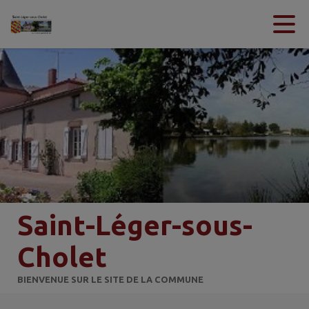
Contenu
Menu
Recherche
Pied de page
Saint-Léger-sous-
Cholet
BIENVENUE SUR LE SITE DE LA COMMUNE