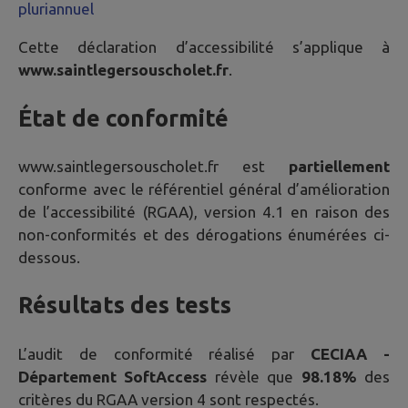
pluriannuel
Cette déclaration d’accessibilité s’applique à
www.saintlegersouscholet.fr
.
État de conformité
www.saintlegersouscholet.fr
est
partiellement
conforme avec le référentiel général d’amélioration
de l’accessibilité (RGAA), version 4.1 en raison des
non-conformités et des dérogations énumérées ci-
dessous.
Résultats des tests
L’audit de conformité réalisé par
CECIAA -
Département SoftAccess
révèle que
98.18%
des
critères du RGAA version 4 sont respectés.