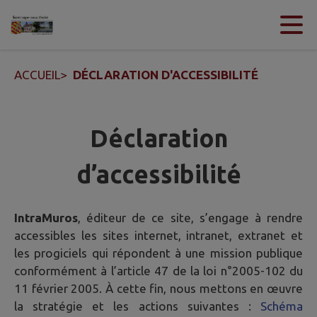
Contenu
Menu
Recherche
Pied de page
ACCUEIL
>
DÉCLARATION D'ACCESSIBILITÉ
Déclaration
d’accessibilité
IntraMuros
, éditeur de ce site, s’engage à rendre
accessibles les sites internet, intranet, extranet et
les progiciels qui répondent à une mission publique
conformément à l’article 47 de la loi n°2005-102 du
11 février 2005. À cette fin, nous mettons en œuvre
la stratégie et les actions suivantes :
Schéma