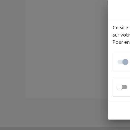
Ce site 
sur votr
Pour en