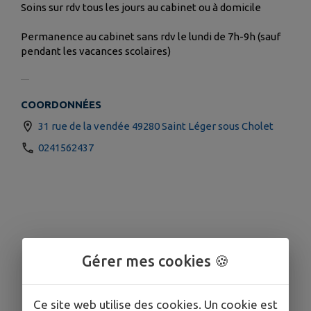
Soins sur rdv tous les jours au cabinet ou à domicile
Permanence au cabinet sans rdv le lundi de 7h-9h (sauf
pendant les vacances scolaires)
COORDONNÉES
31 rue de la vendée 49280 Saint Léger sous Cholet
0241562437
Gérer mes cookies 🍪
Ce site web utilise des cookies. Un cookie est