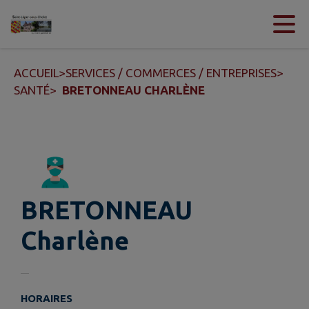
Contenu
Menu
Recherche
Pied de page
ACCUEIL
>
SERVICES / COMMERCES / ENTREPRISES
>
SANTÉ
>
BRETONNEAU CHARLÈNE
BRETONNEAU
Charlène
HORAIRES