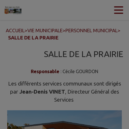
Contenu
Menu
Recherche
Pied de page
ACCUEIL
>
VIE MUNICIPALE
>
PERSONNEL MUNICIPAL
>
SALLE DE LA PRAIRIE
SALLE DE LA PRAIRIE
Responsable
: Cécile GOURDON
Les différents services communaux sont dirigés
par
Jean-Denis VINET
, Directeur Général des
Services