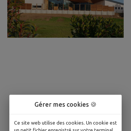
Gérer mes cookies 🍪
Ce site web utilise des cookies. Un cookie est
un petit fichier enregistré sur votre terminal