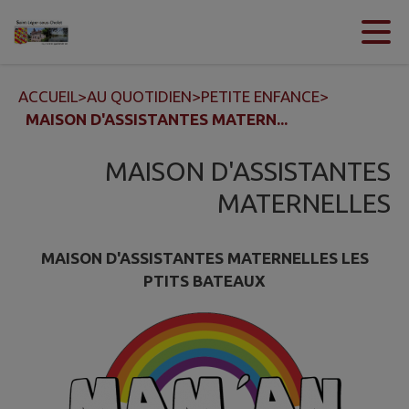
Contenu
Menu
Recherche
Pied de page
ACCUEIL
>
AU QUOTIDIEN
>
PETITE ENFANCE
>
MAISON D'ASSISTANTES MATERN...
MAISON D'ASSISTANTES
MATERNELLES
MAISON D'ASSISTANTES MATERNELLES LES
PTITS BATEAUX