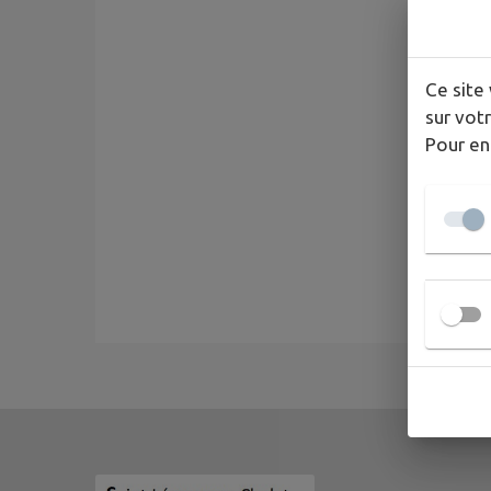
Ce site 
sur votr
Pour en