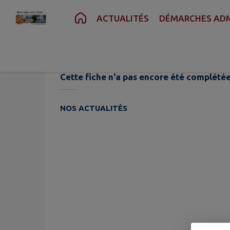
Contenu
Menu
Recherche
Pied de page
ACTUALITÉS
DÉMARCHES ADM
Référents
Cette fiche n'a pas encore été complétée
NOS ACTUALITÉS