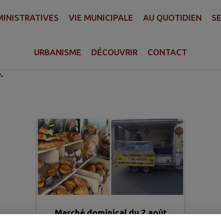
INISTRATIVES
VIE MUNICIPALE
AU QUOTIDIEN
SE
 marché
URBANISME
DÉCOUVRIR
CONTACT
.
Marché dominical du 2 août