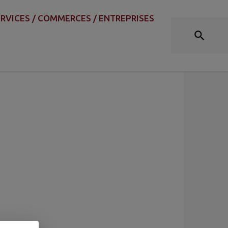
RVICES / COMMERCES / ENTREPRISES