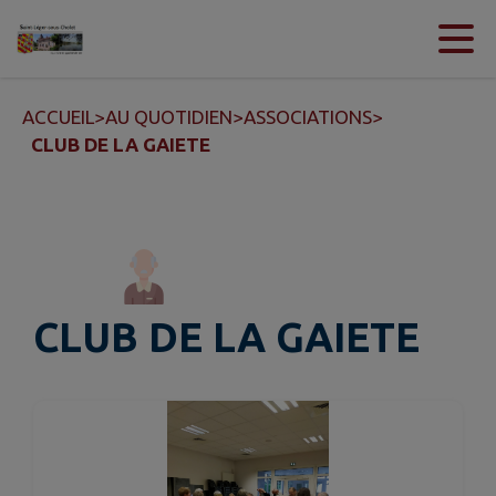
Contenu
Menu
Recherche
Pied de page
ACCUEIL
>
AU QUOTIDIEN
>
ASSOCIATIONS
>
CLUB DE LA GAIETE
CLUB DE LA GAIETE