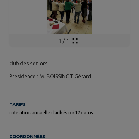
1
/
1
club des seniors.
Présidence : M. BOISSINOT Gérard
TARIFS
cotisation annuelle d'adhésion 12 euros
COORDONNÉES