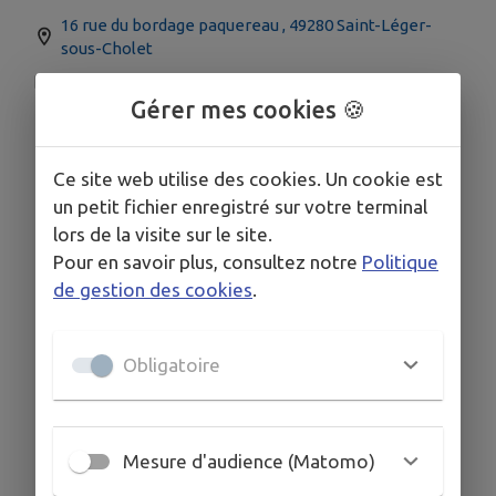
16 rue du bordage paquereau , 49280 Saint-Léger-
sous-Cholet
boissinotg@hotmail.com
Gérer mes cookies 🍪
06 58 07 20 37
Ce site web utilise des cookies. Un cookie est
un petit fichier enregistré sur votre terminal
lors de la visite sur le site.
Pour en savoir plus, consultez notre
Politique
de gestion des cookies
.
Obligatoire
Mesure d'audience (Matomo)